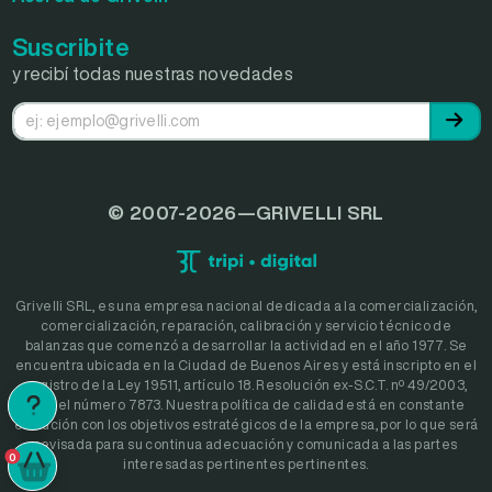
Suscribite
y recibí todas nuestras novedades
© 2007-2026—GRIVELLI SRL
Grivelli SRL, es una empresa nacional dedicada a la comercialización,
comercialización, reparación, calibración y servicio técnico de
balanzas que comenzó a desarrollar la actividad en el año 1977. Se
encuentra ubicada en la Ciudad de Buenos Aires y está inscripto en el
registro de la Ley 19511, artículo 18. Resolución ex-S.C.T. nº 49/2003,
bajo el número 7873. Nuestra política de calidad está en constante
evolución con los objetivos estratégicos de la empresa, por lo que será
revisada para su continua adecuación y comunicada a las partes
0
interesadas pertinentes pertinentes.
0