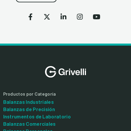
Productos por Categoría
Balanzas Industriales
Balanzas de Precisión
Instrumentos de Laboratorio
Balanzas Comerciales