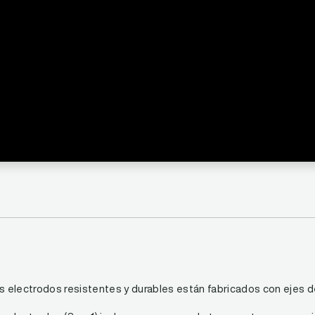
 electrodos resistentes y durables están fabricados con ejes de p