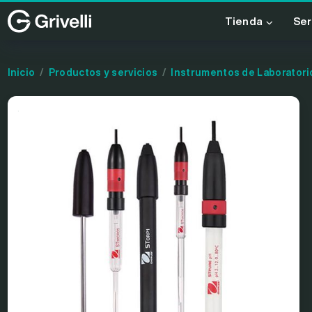
Tienda
Ser
Inicio
Productos y servicios
Instrumentos de Laboratori
.