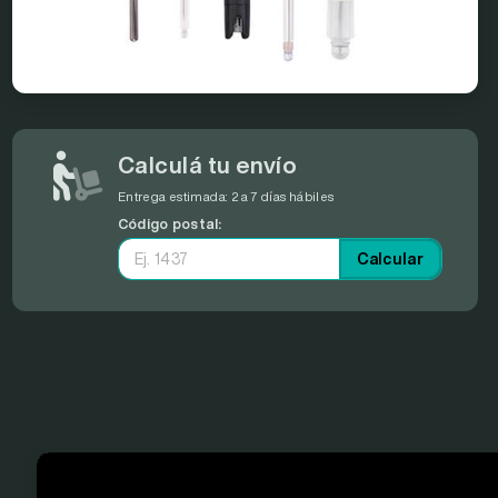
Calculá tu envío
Entrega estimada:
2 a 7 días hábiles
Código postal:
Calcular