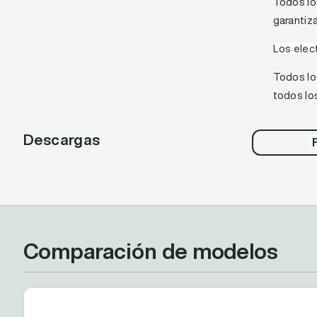
Todos lo
garantiz
Los elec
Todos lo
todos lo
Descargas
Comparación de modelos