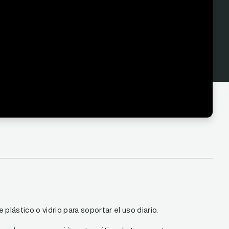
lástico o vidrio para soportar el uso diario.