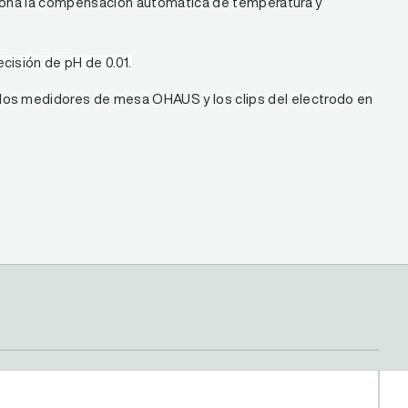
ciona la compensación automática de temperatura y
cisión de pH de 0.01.
los medidores de mesa OHAUS y los clips del electrodo en