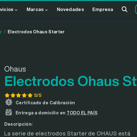
vicios
Marcas
Novedades
Empresa
o
Electrodos Ohaus Starter
Ohaus
Electrodos Ohaus St
5/5
Certificado de Calibración
Entrega a domicilio en
TODO EL PAÍS
Descripción:
La serie de electrodos Starter de OHAUS está