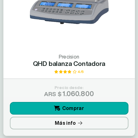
Precision
QHD balanza Contadora
4/5
Precio desde:
1.060.800
ARS $
Comprar
Más info