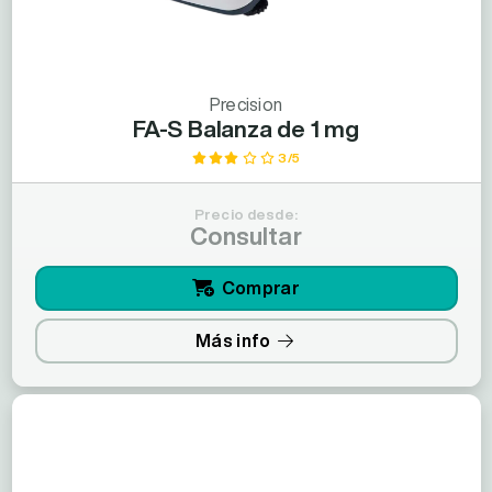
Precision
FA-S Balanza de 1 mg
3/5
Precio desde:
Consultar
Comprar
Más info