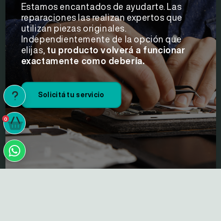
Estamos encantados de ayudarte. Las
reparaciones las realizan expertos que
utilizan piezas originales.
Independientemente de la opción que
elijas,
tu producto volverá a funcionar
exactamente como debería.
Solicitá tu servicio
0
0