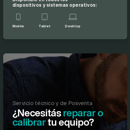
dispositivos y sistemas operativos:
Mobile
Tablet
Desktop
Servicio técnico y de Posventa
¿Necesitás
reparar
o
calibrar
tu equipo?