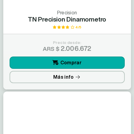
Precision
TN Precision Dinamometro
4/5
Precio desde:
2.006.672
ARS $
Comprar
Más info