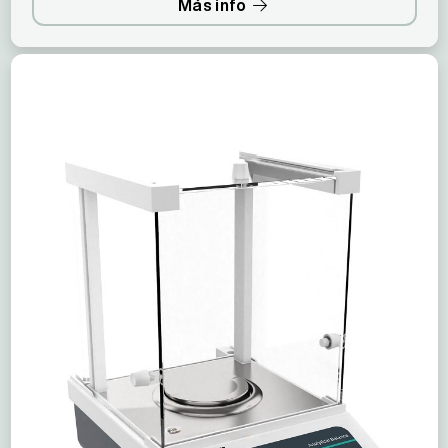
Más info