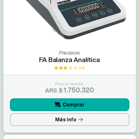
Precision
FA Balanza Analítica
3/5
Precio desde:
1.750.320
ARS $
Comprar
Más info