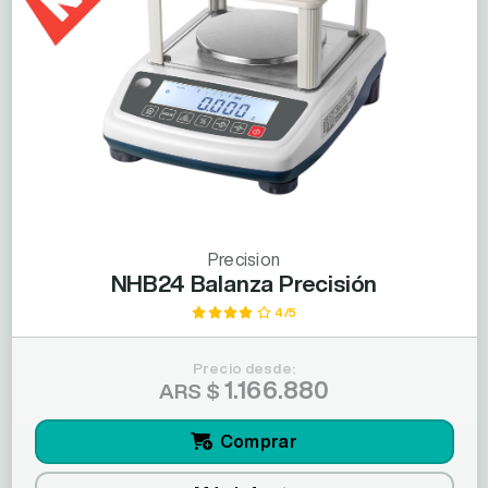
Precision
NHB24 Balanza Precisión
4/5
Precio desde:
1.166.880
ARS $
Comprar