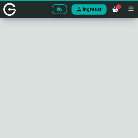
0
Ingresar