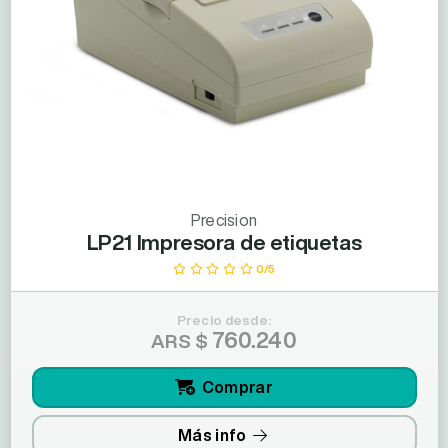
Precision
LP21 Impresora de etiquetas
0/5
Precio desde:
760.240
ARS $
Comprar
Más info