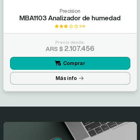
Precision
MBA1103 Analizador de humedad
3/5
Precio desde:
2.107.456
ARS $
Comprar
Más info