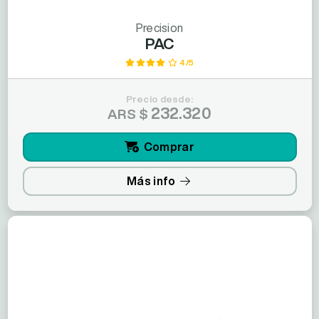
Precision
PAC
4/5
Precio desde:
232.320
ARS $
Comprar
Más info