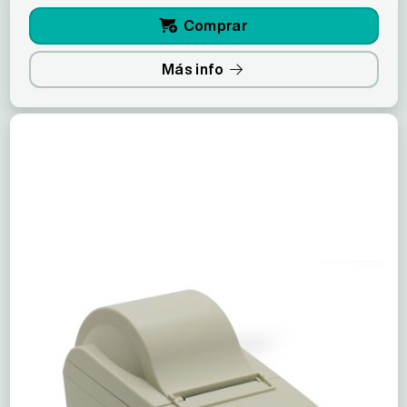
Comprar
Más info