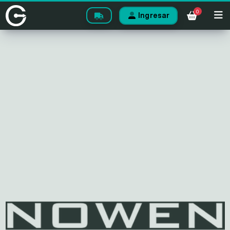
0
Ingresar