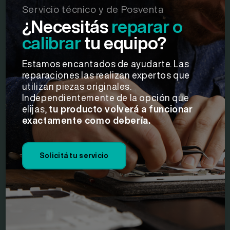
Servicio técnico y de Posventa
¿Necesitás
reparar
o
calibrar
tu equipo?
Estamos encantados de ayudarte. Las
reparaciones las realizan expertos que
utilizan piezas originales.
Independientemente de la opción que
elijas,
tu producto volverá a funcionar
exactamente como debería.
Solicitá tu servicio