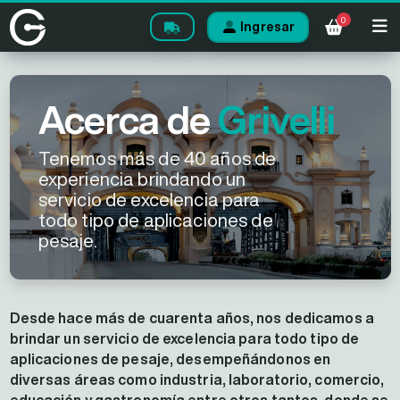
0
Ingresar
Acerca de
Grivelli
Tenemos más de 40 años de
experiencia brindando un
servicio de excelencia para
todo tipo de aplicaciones de
pesaje.
Desde hace más de cuarenta años, nos dedicamos a
brindar un servicio de excelencia para todo tipo de
aplicaciones de pesaje, desempeñándonos en
diversas áreas como industria, laboratorio, comercio,
educación y gastronomía entre otros tantos, donde se