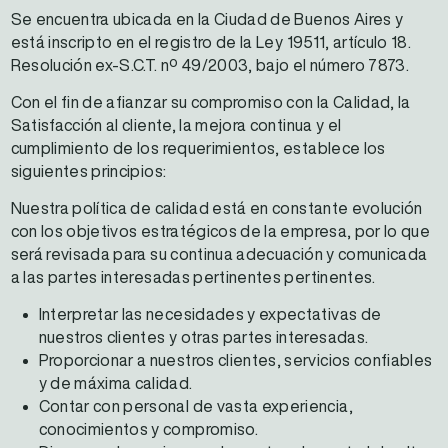
Se encuentra ubicada en la Ciudad de Buenos Aires y
está inscripto en el registro de la Ley 19511, artículo 18.
Resolución ex-S.C.T. nº 49/2003, bajo el número 7873.
Con el fin de afianzar su compromiso con la Calidad, la
Satisfacción al cliente, la mejora continua y el
cumplimiento de los requerimientos, establece los
siguientes principios:
Nuestra política de calidad está en constante evolución
con los objetivos estratégicos de la empresa, por lo que
será revisada para su continua adecuación y comunicada
a las partes interesadas pertinentes pertinentes.
Interpretar las necesidades y expectativas de
nuestros clientes y otras partes interesadas.
Proporcionar a nuestros clientes, servicios confiables
y de máxima calidad.
Contar con personal de vasta experiencia,
conocimientos y compromiso.