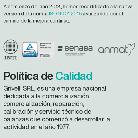
A comienzo del año 2018, hemos recertificado a la nueva
version de la norma
ISO 9001:2015
avanzando por el
camino de la mejora continua.
Política de
Calidad
Grivelli SRL, es una empresa nacional
dedicada a la comercialización,
comercialización, reparación,
calibración y servicio técnico de
balanzas que comenzó a desarrollar la
actividad en el año 1977.