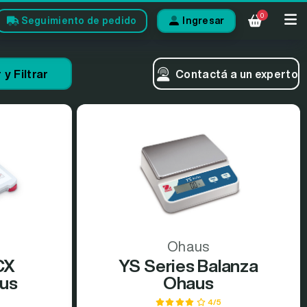
0
Seguimiento de pedido
Ingresar
y Filtrar
Contactá a un experto
Ohaus
CX
YS Series Balanza
aus
Ohaus
4/5