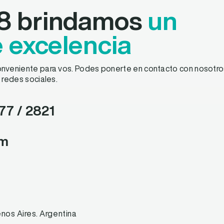
8 brindamos
un
e excelencia
nveniente para vos. Podes ponerte en contacto con nosotros
 redes sociales.
677
/ 2821
om
os Aires. Argentina