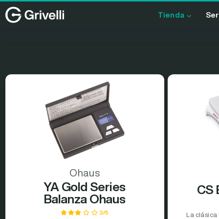
Tienda
Ser
Ohaus
YA Gold Series
CS 
Balanza Ohaus
3/5
La clásica