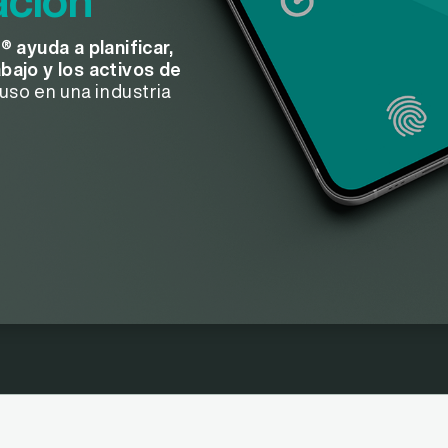
ación
i®
ayuda a planificar,
bajo y los activos de
cluso en una industria