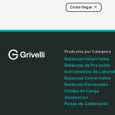
Cómo llegar
Productos por Categoría
Balanzas Industriales
Balanzas de Precisión
Instrumentos de Labora
Balanzas Comerciales
Balanzas Personales
Celdas de Carga
Accesorios
Pesas de Calibración