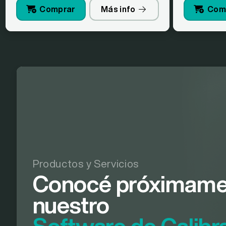
Comprar
Más info
Com
Productos y Servicios
Conocé próximame
nuestro